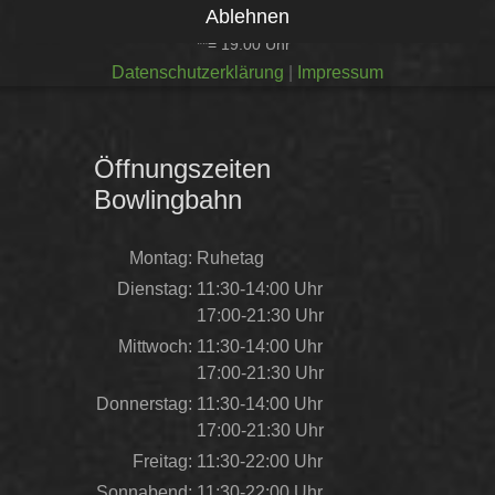
Ablehnen
* = 21:00 Uhr
**= 19:00 Uhr
Datenschutzerklärung
|
Impressum
Öffnungszeiten
Bowlingbahn
Montag:
Ruhetag
Dienstag:
11:30-14:00 Uhr
17:00-21:30 Uhr
Mittwoch:
11:30-14:00 Uhr
17:00-21:30 Uhr
Donnerstag:
11:30-14:00 Uhr
17:00-21:30 Uhr
Freitag:
11:30-22:00 Uhr
Sonnabend:
11:30-22:00 Uhr