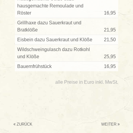
hausgemachte Remoulade und
Röster
16,95
Grillhaxe dazu Sauerkraut und
Bratklöße
21,95
Eisbein dazu Sauerkraut und Klöße
21,50
Wildschweingulasch dazu Rotkohl
und Klöße
25,95
Bauernfrühstück
16,95
alle Preise in Euro inkl. MwSt.
ZURÜCK
WEITER