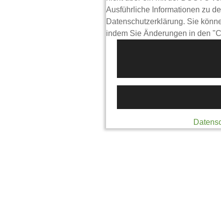
Ausführliche Informationen zu de
Datenschutzerklärung. Sie können
indem Sie Änderungen in den "C
Datensc