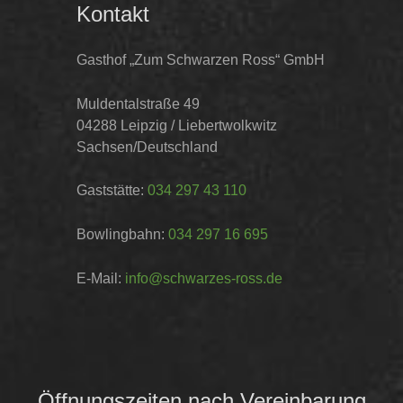
Kontakt
Gasthof „Zum Schwarzen Ross“ GmbH
Muldentalstraße 49
04288 Leipzig / Liebertwolkwitz
Sachsen/Deutschland
Gaststätte:
034 297 43 110
Bowlingbahn:
034 297 16 695
E-Mail:
info@schwarzes-ross.de
Öffnungszeiten nach Vereinbarung