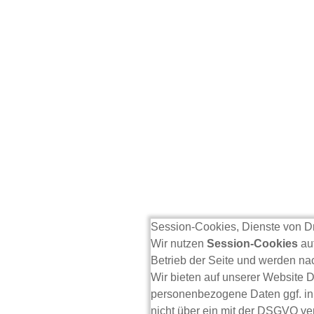
Session-Cookies, Dienste von Dr
Wir nutzen
Session-Cookies
auf
Betrieb der Seite und werden n
Wir bieten auf unserer Website D
personenbezogene Daten ggf. in 
nicht über ein mit der DSGVO ve