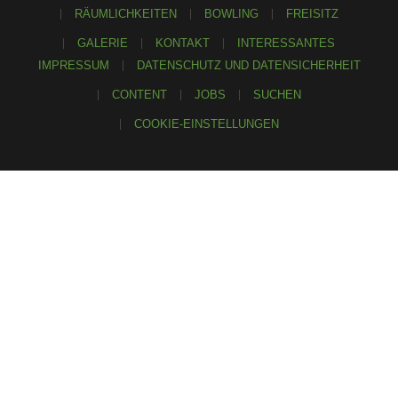
RÄUMLICHKEITEN
BOWLING
FREISITZ
GALERIE
KONTAKT
INTERESSANTES
IMPRESSUM
DATENSCHUTZ UND DATENSICHERHEIT
CONTENT
JOBS
SUCHEN
COOKIE-EINSTELLUNGEN