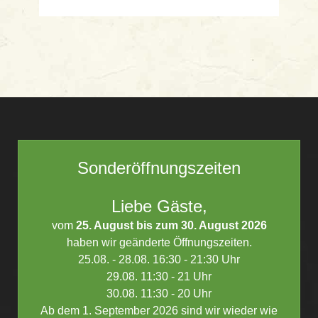
Sonderöffnungszeiten
Liebe Gäste,
vom
25. August bis zum 30. August 2026
haben wir geänderte Öffnungszeiten.
25.08. - 28.08. 16:30 - 21:30 Uhr
29.08. 11:30 - 21 Uhr
30.08. 11:30 - 20 Uhr
Ab dem 1. September 2026 sind wir wieder wie