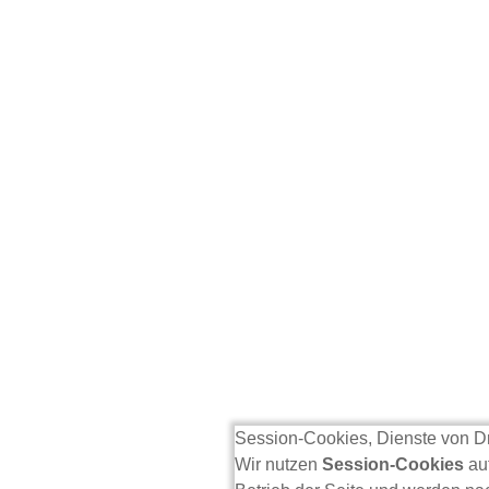
Session-Cookies, Dienste von Dr
Wir nutzen
Session-Cookies
auf