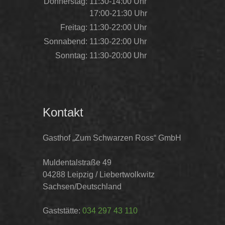
Donnerstag:
11:30-14:00 Uhr
17:00-21:30 Uhr
Freitag:
11:30-22:00 Uhr
Sonnabend:
11:30-22:00 Uhr
Sonntag:
11:30-20:00 Uhr
Kontakt
Gasthof „Zum Schwarzen Ross“ GmbH
Muldentalstraße 49
04288 Leipzig / Liebertwolkwitz
Sachsen/Deutschland
Gaststätte:
034 297 43 110