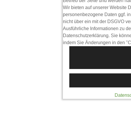
Betrieb der Seite und werden n
Wir bieten auf unserer Website D
personenbezogene Daten ggf. in 
nicht über ein mit der DSGVO ve
Ausführliche Informationen zu de
Datenschutzerklärung. Sie können
indem Sie Änderungen in den "C
Datensc