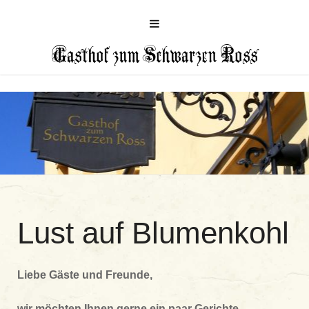
Gasthof zum Schwarzen Ross
Lust auf Blumenkohl
Liebe Gäste und Freunde,
wir möchten Ihnen gerne ein paar Gerichte