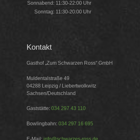
Sonnabend:
11:30-22:00 Uhr
Sonntag:
11:30-20:00 Uhr
Kontakt
Gasthof „Zum Schwarzen Ross“ GmbH
Muldentalstraße 49
04288 Leipzig / Liebertwolkwitz
Sachsen/Deutschland
Gaststätte:
034 297 43 110
Bowlingbahn:
034 297 16 695
E-Mail:
info@schwarzes-ross.de