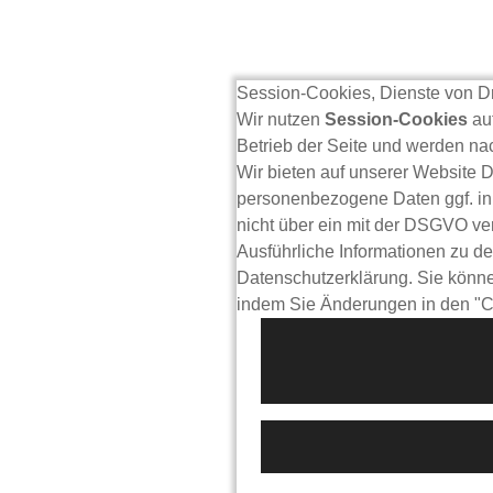
Session-Cookies, Dienste von Dr
Wir nutzen
Session-Cookies
auf
Betrieb der Seite und werden n
Wir bieten auf unserer Website D
personenbezogene Daten ggf. in 
nicht über ein mit der DSGVO ve
Ausführliche Informationen zu de
Datenschutzerklärung. Sie können
indem Sie Änderungen in den "C