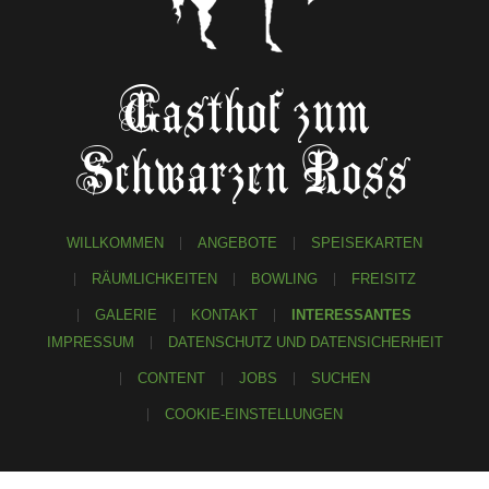
Gasthof zum
Schwarzen Ross
WILLKOMMEN
ANGEBOTE
SPEISEKARTEN
RÄUMLICHKEITEN
BOWLING
FREISITZ
GALERIE
KONTAKT
INTERESSANTES
IMPRESSUM
DATENSCHUTZ UND DATENSICHERHEIT
CONTENT
JOBS
SUCHEN
COOKIE-EINSTELLUNGEN