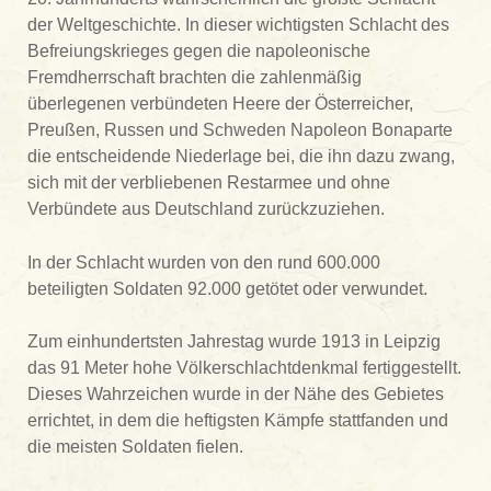
der Weltgeschichte. In dieser wichtigsten Schlacht des
Befreiungskrieges gegen die napoleonische
Fremdherrschaft brachten die zahlenmäßig
überlegenen verbündeten Heere der Österreicher,
Preußen, Russen und Schweden Napoleon Bonaparte
die entscheidende Niederlage bei, die ihn dazu zwang,
sich mit der verbliebenen Restarmee und ohne
Verbündete aus Deutschland zurückzuziehen.
In der Schlacht wurden von den rund 600.000
beteiligten Soldaten 92.000 getötet oder verwundet.
Zum einhundertsten Jahrestag wurde 1913 in Leipzig
das 91 Meter hohe Völkerschlachtdenkmal fertiggestellt.
Dieses Wahrzeichen wurde in der Nähe des Gebietes
errichtet, in dem die heftigsten Kämpfe stattfanden und
die meisten Soldaten fielen.